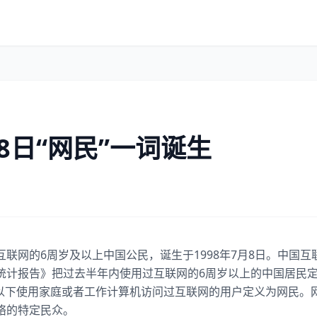
月8日“网民”一词诞生
联网的6周岁及以上中国公民，诞生于1998年7月8日。中国
统计报告》把过去半年内使用过互联网的6周岁以上的中国居民
15岁以下使用家庭或者工作计算机访问过互联网的用户定义为网民
络的特定民众。