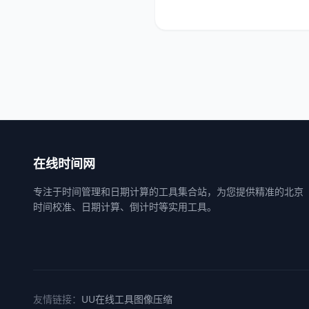
在线时间网
专注于时间管理和日期计算的工具集合站，为您提供精准的北京
时间校准、日期计算、倒计时等实用工具。
友情链接：
UU在线工具
图像压缩