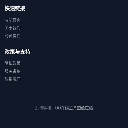
快速链接
网站首页
关于我们
时钟挂件
政策与支持
隐私政策
服务条款
联系我们
友情链接：
UU在线工具
图像压缩